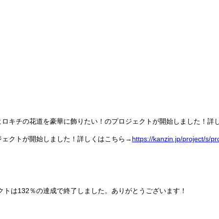
ヒロキチの花道を豪華に飾りたい！のプロジェクトが開始しました！詳
ジェクトが開始しました！詳しくはこちら→
https://kanzin.jp/project/s/pr
クトは132％の達成で終了しました。ありがとうございます！