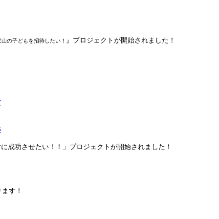
』プロジェクトが開始されました！
 沢山の子どもを招待したい！
7
6
！絶対に成功させたい！！」プロジェクトが開始されました！
ります！