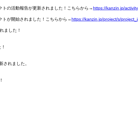
ェクトの活動報告が更新されました！こ
ちらから→
https://kanzin.jp/activi
ェクトが開始されました！こ
ちらから→
https://kanzin.jp/project/s/project_
されました！
た！
更新されました。
！