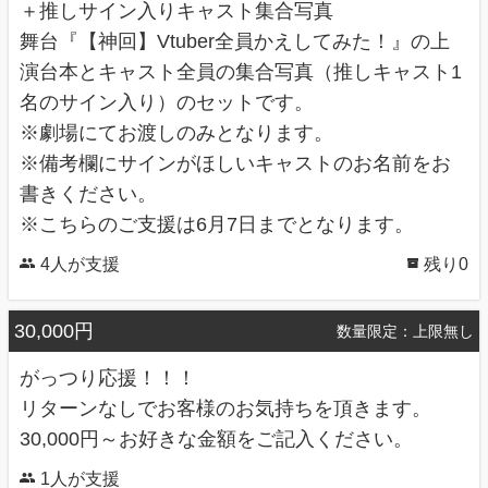
＋推しサイン入りキャスト集合写真
舞台『【神回】Vtuber全員かえしてみた！』の上
演台本とキャスト全員の集合写真（推しキャスト1
名のサイン入り）のセットです。
※劇場にてお渡しのみとなります。
※備考欄にサインがほしいキャストのお名前をお
書きください。
※こちらのご支援は6月7日までとなります。
4人が支援
残り0
30,000円
数量限定：上限無し
がっつり応援！！！
リターンなしでお客様のお気持ちを頂きます。
30,000円～お好きな金額をご記入ください。
1人が支援