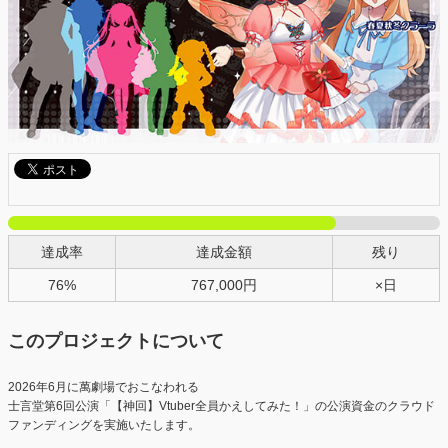
達成率
達成金額
残り
76%
767,000円
×日
このプロジェクトについて
2026年6月に萬劇場でおこなわれる
士言堂第6回公演「【神回】Vtuber全員かえしてみた！」の公演資金のクラウド
ファンディングを実施いたします。