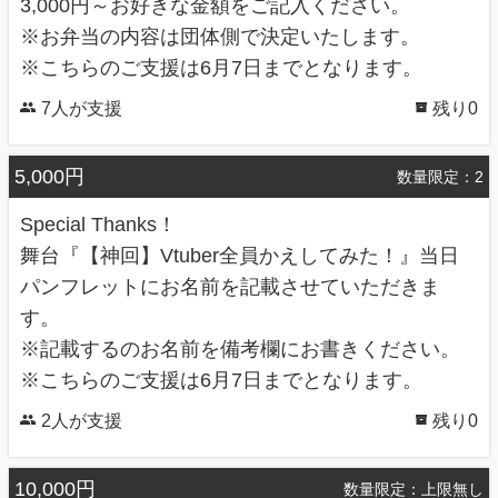
3,000円～お好きな金額をご記入ください。
※お弁当の内容は団体側で決定いたします。
※こちらのご支援は6月7日までとなります。
7人が支援
残り0
5,000円
数量限定：2
Special Thanks！
舞台『【神回】Vtuber全員かえしてみた！』当日
パンフレットにお名前を記載させていただきま
す。
※記載するのお名前を備考欄にお書きください。
※こちらのご支援は6月7日までとなります。
2人が支援
残り0
10,000円
数量限定：上限無し