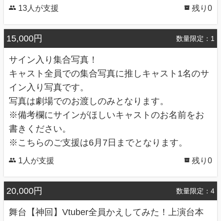
13人が支援
残り0
15,000円
数量限定：1
サイン入り集合写真！
キャスト全員での集合写真に推しキャスト1名のサ
イン入り写真です。
写真は劇場でのお渡しのみとなります。
※備考欄にサインがほしいキャストのお名前をお
書きください。
※こちらのご支援は6月7日までとなります。
1人が支援
残り0
20,000円
数量限定：4
舞台【神回】Vtuber全員かえしてみた！上演台本